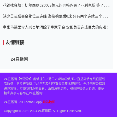
花钱找麻烦！切尔西以5200万美元的价格购买了菲利克斯 签了7年
并在半年内租了夏窗口
缺少英超联赛金靴位三连胜 海拉德落后6球 只有两个连续三个连续
三靴
皇家马德里令人兴奋地消除了皇家学会 安彭负责造成巨大的灾难！
友情链接
24直播网
24直播网【♥爱爱♥】虔诚提供✅荷兰VS阿尔及利亚✅直播高清在线直播观
看服务，同步更新荷兰VS阿尔及利亚直播完整比赛视频、全场回放及精彩
进球集锦，方便随时点播回看。画质清晰流畅，观赛体验稳定舒适，更多
精彩赛事内容尽在24直播网！
24直播网 | All Football App
网站地图
Copyright © 2021-2024 24直播网. All Rights Reserved.