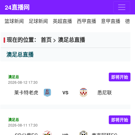
24直播网
篮球新闻
足球新闻
英超直播
西甲直播
意甲直播
德甲
现在的位置：
首页
>
澳足总直播
澳足总直播
澳足总
即将开始
2026-08-12 17:30
莱卡特老虎
悉尼联
VS
澳足总
即将开始
2026-08-11 17:30