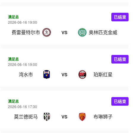
澳足总
已结束
2026-06-16 19:00
费雷曼特尔市
奥林匹克金威
VS
澳足总
已结束
2026-06-16 19:00
湾水市
珀斯红星
VS
澳足总
已结束
2026-06-16 17:30
莫兰德斑马
布琳狮子
VS