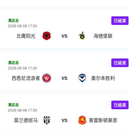
澳足总
已结束
2026-08-08 17:30
北鹰阳光
海德堡联
VS
澳足总
已结束
2026-08-08 17:30
西悉尼流浪者
墨尔本胜利
VS
澳足总
已结束
2026-08-08 17:30
莫兰德斑马
普雷斯顿莱恩
VS