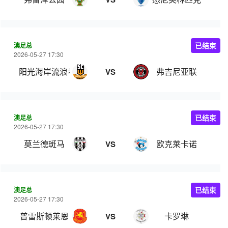
澳足总
已结束
2026-05-27 17:30
阳光海岸流浪者
弗吉尼亚联
VS
澳足总
已结束
2026-05-27 17:30
莫兰德斑马
欧克莱卡诺
VS
澳足总
已结束
2026-05-27 17:30
普雷斯顿莱恩
卡罗琳
VS