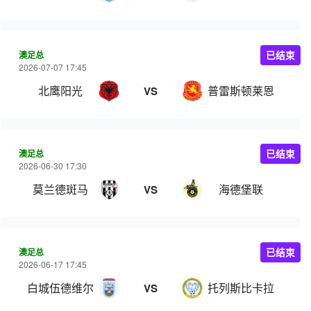
澳足总
已结束
2026-07-07 17:45
北鹰阳光
普雷斯顿莱恩
VS
澳足总
已结束
2026-06-30 17:30
莫兰德斑马
海德堡联
VS
澳足总
已结束
2026-06-17 17:45
白城伍德维尔
托列斯比卡拉
VS