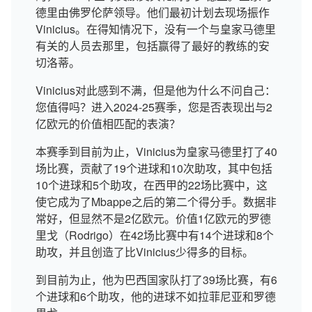
德里由佛罗伦萨领导。他们最初计划去现场振作
Vinicius。在得知情况下，没有一个与皇家马德里
有关的人员去那里，包括赢得了最好的教练的安
切洛蒂。
Vinicius对此感到不满，但是他为什么不问自己：
您值得吗？进入2024-25赛季，您是否表现出与2
亿欧元的价值相匹配的表演？
本赛季到目前为止，Vinicius为皇家马德里打了40
场比赛，贡献了19个进球和10次助攻，其中包括
10个进球和5个助攻，在西甲的22场比赛中，这
使它成为了Mbappe之后的第二个得分手。数据非
常好，但显然不是2亿欧元。价值1亿欧元的罗德
里戈（Rodrigo）在42场比赛中有14个进球和8个
助攻，并且创造了比Vinicius少得多的目标。
到目前为止，他为巴西国家队打了39场比赛，有6
个进球和6个助攻，他的进球不如拉菲尼亚和罗德