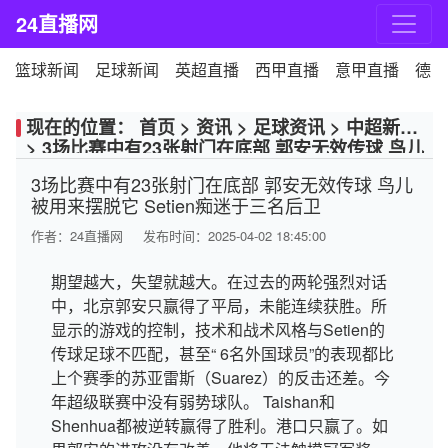
24直播网
篮球新闻
足球新闻
英超直播
西甲直播
意甲直播
德甲
现在的位置：
首页
>
资讯
>
足球资讯
>
中超新闻
>
3场比赛中有23张射门在底部 郭安无效传球 鸟儿
被用来摆脱它 Setien痴迷于三名后卫
3场比赛中有23张射门在底部 郭安无效传球 鸟儿
被用来摆脱它 Setien痴迷于三名后卫
作者：
24直播网
发布时间：2025-04-02 18:45:00
期望越大，失望就越大。在过去的两轮强烈对话
中，北京郭安只赢得了平局，未能连续获胜。所
显示的游戏的控制，技术和战术风格与Setien的
传球足球不匹配，甚至“ 6名外国球员”的表现都比
上个赛季的苏亚雷斯（Suarez）的反击还差。今
年超级联赛中没有弱势球队。 Taishan和
Shenhua都被逆转赢得了胜利。港口只赢了。如