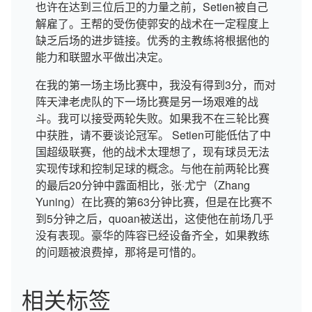
也许在达到三位后卫的力量之前，Setien被自己
解雇了。王帮的受伤使郭安的战术在一定程度上
缺乏后场的进步链接。优秀的主教练将根据他的
能力和联盟水平做出决定。
在我的第一场主场比赛中，我没有得到3分，而对
阵天津老虎队的下一场比赛是另一场艰难的战
斗。我可以接受两轮失败。如果我不在三轮比赛
中获胜，请不要谈论冠军。 Setien可能低估了中
国超级联赛，他的战术太理想了，现有球员无法
实现传球和控制足球的概念。与他在前两轮比赛
的最后20分钟中露面相比，张·尤宁（Zhang
Yuning）在比赛的第63分钟比赛，但是在比赛不
到5分钟之后，quoan被送出，这使他在前场几乎
没有表现。豪华的阵容已经设备齐全，如果教练
的问题被浪费掉，那将是可惜的。
相关标签