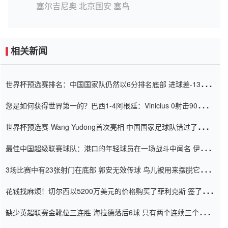
塞尔吉尼奥
北京国安
塞鸟
相关新闻
世界杯预选赛排名：中国国家队仍然以6分排名底部 进球差-13令人
震惊
您是如何获得世界第一的？巴西1-4阿根廷：Vinicius 0射击90分钟
内
世界杯预选赛-Wang Yudong首次亮相 中国国家足球队错过了世界
杯0-2
最佳中国超级联赛球队：港口的年轻球员在一场战斗中闻名 伊万放
弃了泰桑（Taishan）
3场比赛中有23张射门在底部 郭安无效传球 鸟儿被用来摆脱它
Setien痴迷于三名后卫
花钱找麻烦！切尔西以5200万美元的价格购买了菲利克斯 签了7年
并在半年内租了夏窗口
缺少英超联赛金靴位三连胜 海拉德落后6球 只有两个连续三个连续
三靴