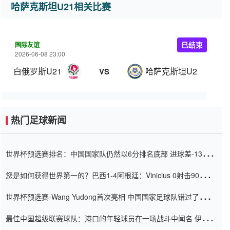
哈萨克斯坦U21相关比赛
国际友谊
已结束
2026-06-08 23:00
白俄罗斯U21
哈萨克斯坦U21
VS
热门足球新闻
世界杯预选赛排名：中国国家队仍然以6分排名底部 进球差-13令人
震惊
您是如何获得世界第一的？巴西1-4阿根廷：Vinicius 0射击90分钟
内
世界杯预选赛-Wang Yudong首次亮相 中国国家足球队错过了世界
杯0-2
最佳中国超级联赛球队：港口的年轻球员在一场战斗中闻名 伊万放
弃了泰桑（Taishan）