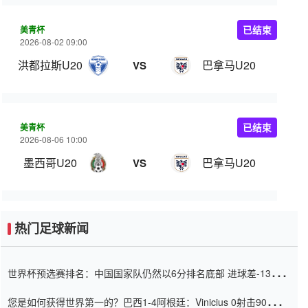
美青杯
已结束
2026-08-02 09:00
洪都拉斯U20
巴拿马U20
VS
美青杯
已结束
2026-08-06 10:00
墨西哥U20
巴拿马U20
VS
热门足球新闻
世界杯预选赛排名：中国国家队仍然以6分排名底部 进球差-13令人
震惊
您是如何获得世界第一的？巴西1-4阿根廷：Vinicius 0射击90分钟