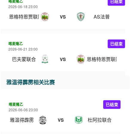
喀麦隆乙
已结束
2026-06-18 23:00
恩格特恩贾联队
AS法普
VS
喀麦隆乙
已结束
2026-06-21 23:00
巴夫蒙联合
恩格特恩贾联队
VS
雅温得霹雳相关比赛
喀麦隆乙
已结束
2026-06-06 23:00
雅温得霹雳
杜阿拉联合
VS