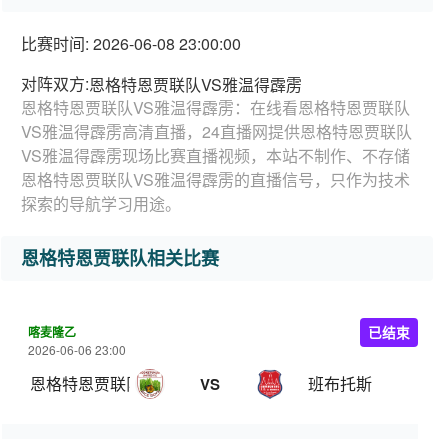
比赛时间: 2026-06-08 23:00:00
对阵双方:
恩格特恩贾联队VS雅温得霹雳
恩格特恩贾联队VS雅温得霹雳：在线看恩格特恩贾联队
VS雅温得霹雳高清直播，24直播网提供恩格特恩贾联队
VS雅温得霹雳现场比赛直播视频，本站不制作、不存储
恩格特恩贾联队VS雅温得霹雳的直播信号，只作为技术
探索的导航学习用途。
恩格特恩贾联队相关比赛
喀麦隆乙
已结束
2026-06-06 23:00
恩格特恩贾联队
班布托斯
VS