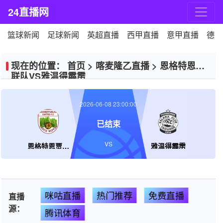
24直播网
篮球新闻
足球新闻
英超直播
西甲直播
意甲直播
德甲
现在的位置：
首页
>
喀麦隆乙直播
>
恩格特恩贾
联队VS雅温得霹雳
2026-06-08 23:00:00
已结束
VS
恩格特恩贾联队
雅温得霹雳
咪咕直播
热门推荐
免费直播
直播
源：
腾讯体育